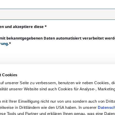
en und akzeptiere diese
*
ermit bekanntgegebenen Daten automatisiert verarbeitet wer
rung
.
*
t Cookies
uf unserer Seite zu verbessern, benutzen wir neben Cookies, di
alität unserer Website sind auch Cookies für Analyse-, Marketin
mit Ihrer Einwilligung nicht nur von uns sondern auch von Dritt
 teilweise in Drittländern wie den USA haben. In unserer
Datensch
iese Tools und Partner und erklären Ihnen genau, was eine Daten