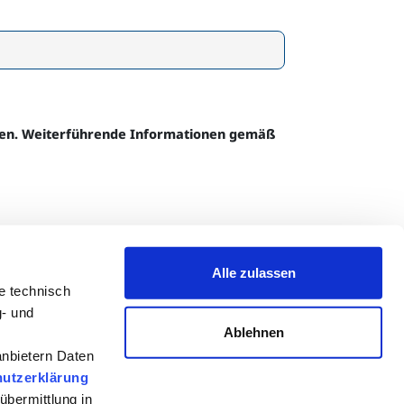
den. Weiterführende Informationen gemäß
Alle zulassen
e technisch
g- und
Ablehnen
anbietern Daten
utzerklärung
übermittlung in