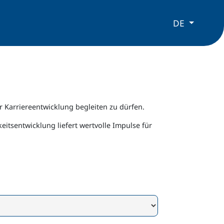
DE
r Karriereentwicklung begleiten zu dürfen.
sentwicklung liefert wertvolle Impulse für