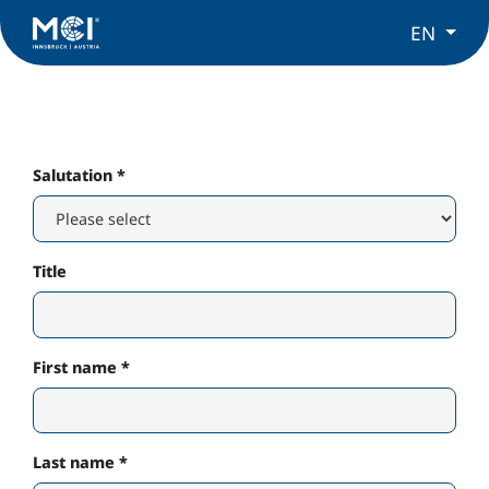
EN
Salutation
*
Title
First name
*
Last name
*